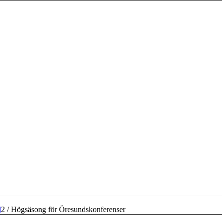
d
2
/
Högsäsong för Öresundskonferenser