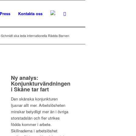
Press
Kontakta oss
-Schmidt ska leda internationella Rädda Barnen
Ny analys:
Konjunkturvändningen
i Skåne tar fart
Den skånska konjunkturen
ljusnar allt mer. Arbetslösheten
minskar betydligt mer än i övriga
storstadslän och fler utrikes
födda kommer i arbete.
Skillnaderna i arbetslöshet