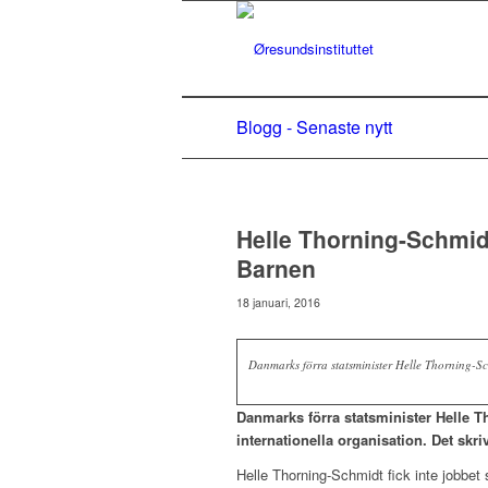
Blogg - Senaste nytt
Helle Thorning-Schmidt
Barnen
18 januari, 2016
Danmarks förra statsminister Helle Thorning-Sc
Danmarks förra statsminister Helle 
internationella organisation. Det skriv
Helle Thorning-Schmidt fick inte jobbe