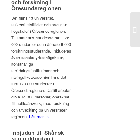
och forskning i
Öresundsregionen
Det finns 13 universitet,
universitetsfilialer och svenska
högskolor i Öresundsregionen.
Tillsammans har dessa runt 136
000 studenter och närmare 9 000
forskningsstuderande. Inkluderas
även danska yrkeshögskolor,
konstnärliga
utbildningsinstitutioner och
näringslivsakademier finns det
runt 179 000 studenter i
Öresundsregionen. Därtill arbetar
cirka 14 000 personer, omräknat
till heltid/årsverk, med forskning
och utveckling på universiteten i
regionen.
Läs mer →
Inbjudan till Skånsk
konjunkturdag i