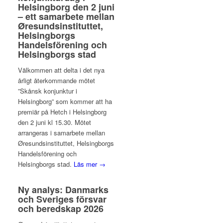
Helsingborg den 2 juni
– ett samarbete mellan
Øresundsinstituttet,
Helsingborgs
Handelsförening och
Helsingborgs stad
Välkommen att delta i det nya
årligt återkommande mötet
”Skånsk konjunktur i
Helsingborg” som kommer att ha
premiär på Hetch i Helsingborg
den 2 juni kl 15.30. Mötet
arrangeras i samarbete mellan
Øresundsinstituttet, Helsingborgs
Handelsförening och
Helsingborgs stad.
Läs mer →
Ny analys: Danmarks
och Sveriges försvar
och beredskap 2026