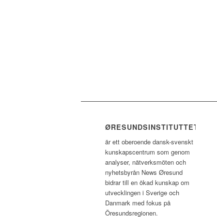
ØRESUNDSINSTITUTTET
är ett oberoende dansk-svenskt
kunskapscentrum som genom
analyser, nätverksmöten och
nyhetsbyrån News Øresund
bidrar till en ökad kunskap om
utvecklingen i Sverige och
Danmark med fokus på
Öresundsregionen.