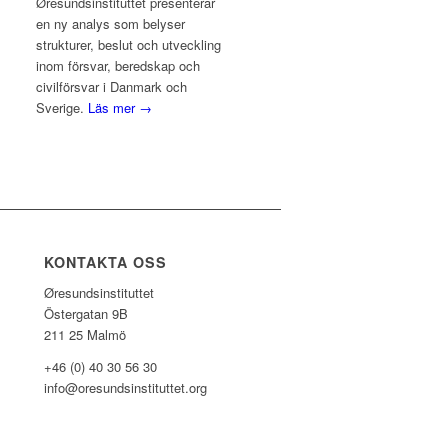
Øresundsinstituttet presenterar
en ny analys som belyser
strukturer, beslut och utveckling
inom försvar, beredskap och
civilförsvar i Danmark och
Sverige.
Läs mer →
KONTAKTA OSS
Øresundsinstituttet
Östergatan 9B
211 25 Malmö
+46 (0) 40 30 56 30
info@oresundsinstituttet.org