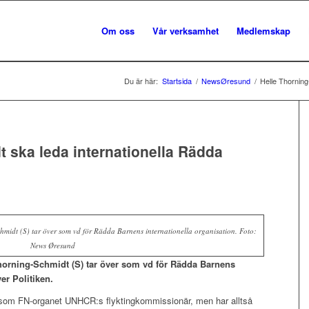
Om oss
Vår verksamhet
Medlemskap
Du är här:
Startsida
/
NewsØresund
/
Helle Thorning
 ska leda internationella Rädda
hmidt (S) tar över som vd för Rädda Barnens internationella organisation. Foto:
News Øresund
Thorning-Schmidt (S) tar över som vd för Rädda Barnens
er Politiken.
t som FN-organet UNHCR:s flyktingkommissionär, men har alltså