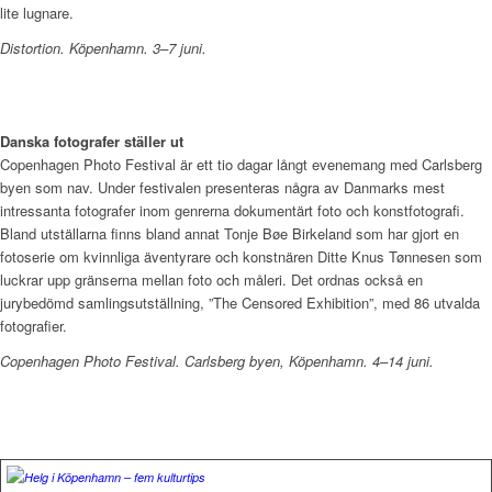
lite lugnare.
Distortion. Köpenhamn. 3–7 juni.
Danska fotografer ställer ut
Copenhagen Photo Festival är ett tio dagar långt evenemang med Carlsberg
byen som nav. Under festivalen presenteras några av Danmarks mest
intressanta fotografer inom genrerna dokumentärt foto och konstfotografi.
Bland utställarna finns bland annat Tonje Bøe Birkeland som har gjort en
fotoserie om kvinnliga äventyrare och konstnären Ditte Knus Tønnesen som
luckrar upp gränserna mellan foto och måleri. Det ordnas också en
jurybedömd samlingsutställning, ”The Censored Exhibition”, med 86 utvalda
fotografier.
Copenhagen Photo Festival. Carlsberg byen, Köpenhamn. 4–14 juni.