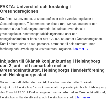
FAKTA: Universitet och forskning i
Öresundsregionen
Det finns 13 universitet, universitetsfilialer och svenska högskolor i
Öresundsregionen. Tillsammans har dessa runt 136 000 studenter och
närmare 9 000 forskningsstuderande. Inkluderas även danska
yrkeshögskolor, konstnärliga utbildningsinstitutioner och
näringslivsakademier finns det runt 179 000 studenter i Öresundsregionen.
Därtill arbetar cirka 14 000 personer, omräknat till heltid/årsverk, med
forskning och utveckling på universiteten i regionen.
Läs mer →
Inbjudan till Skånsk konjunkturdag i Helsingborg
den 2 juni – ett samarbete mellan
Øresundsinstituttet, Helsingborgs Handelsförening
och Helsingborgs stad
Välkommen att delta i det nya årligt återkommande mötet ”Skånsk
konjunktur i Helsingborg” som kommer att ha premiär på Hetch i Helsingborg
den 2 juni kl 15.30. Mötet arrangeras i samarbete mellan Øresundsinstituttet,
Helsingborgs Handelsförening och Helsingborgs stad.
Läs mer →