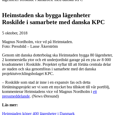
Heimstaden ska bygga lägenheter
Roskilde i samarbete med danska KPC
5 oktober, 2018
Magnus Nordholm, vice vd på Heimstaden.
Foto: Pressbild – Lasse Åkerström
Genom sitt danska dotterbolag ska Heimstaden bygga 80 lägenheter,
2 kommersiella ytor och ett underjordiskt garage på en yta av 8 000
kvadratmeter i Roskilde. Projektet syftar till att förtäta centrala delar
av staden och ska genomföras i samarbete med det danska
projektutvecklingsbolaget KPC.
– Roskilde som stad är inne i en expansiv fas och detta
förtätningsprojekt ser vi som ett mycket bra tillskott till vår portfölj,
kommenterar Heimstadens vice vd Magnus Nordholm i
ett
pressmeddelande
. (News Øresund)
Läs mer:
Heimstaden köper 400 lägenheter i Danmark