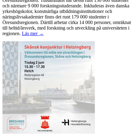
Öresundsregionen. Tillsammans har dessa runt 136 000 studenter
och närmare 9 000 forskningsstuderande. Inkluderas även danska
yrkeshögskolor, konstnärliga utbildningsinstitutioner och
näringslivsakademier finns det runt 179 000 studenter i
Öresundsregionen. Därtill arbetar cirka 14 000 personer, omräknat
till heltid/årsverk, med forskning och utveckling på universiteten i
regionen.
Läs mer →