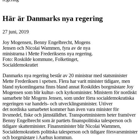
Här är Danmarks nya regering
27 juni, 2019
Joy Mogensen, Benny Engelbrecht, Mogens
Jensen och Nicolai Wammen, fyra av de nya
ministrarna i Mette Frederiksens nya regering.
Foto: Roskilde kommune, Folketinget,
Socialdemokratiet
Danmarks nya regering består av 20 ministrar med statsminister
Mette Frederiksen i spetsen. Flera har varit minister tidigare, men
bland nykomlingarna finns bland annat Roskildes borgmästare Joy
Mogensen som blir kultur- och kyrkominister. Ministern för nordiskt
samarbete blir Mogens Jensen, som under förra socialdemokratiska
regeringen var handels- och utvecklingsminister. Utöver
det nordiska samarbetet kommer han även vara minister för
livsmedel, fiske och jämställdhet. Transportministern heter framöver
Benny Engelbrecht som är partiets finanspolitiska talesperson och
tidigare skatteminister. Finansminister blir Nicolai Wammen,
Socialdemokratiets politiska talesperson och tidigare försvarsminister
och borgmästare i Aarhus kommun.