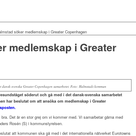
lmstad söker medlemskap i Greater Copenhagen
r medlemskap i Greater
 det dansk-svenska Greater Copenhagen samarbetet. Foto: Halmstads kommun
resundståget söderut och gå med i det dansk-svenska samarbetet
n har beslutat om att ansöka om medlemskap i Greater
sposten.
mt bra. Det är en stor grej om vi kommer med. Vi samarbetar gärna med
ders Rosén (S) i kommunstyrelsen.
lutat att kommunen ska gå med i det internationella nätverket Eurotowns