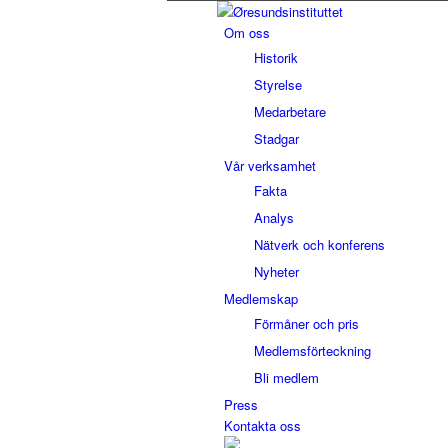
Om oss
Historik
Styrelse
Medarbetare
Stadgar
Vår verksamhet
Fakta
Analys
Nätverk och konferens
Nyheter
Medlemskap
Förmåner och pris
Medlemsförteckning
Bli medlem
Press
Kontakta oss