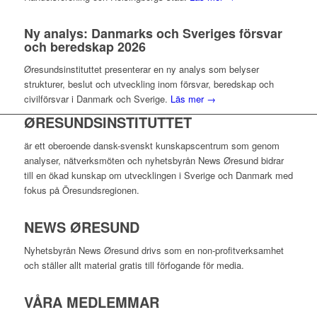
Ny analys: Danmarks och Sveriges försvar
och beredskap 2026
Øresundsinstituttet presenterar en ny analys som belyser
strukturer, beslut och utveckling inom försvar, beredskap och
civilförsvar i Danmark och Sverige.
Läs mer →
ØRESUNDSINSTITUTTET
är ett oberoende dansk-svenskt kunskapscentrum som genom
analyser, nätverksmöten och nyhetsbyrån News Øresund bidrar
till en ökad kunskap om utvecklingen i Sverige och Danmark med
fokus på Öresundsregionen.
NEWS ØRESUND
Nyhetsbyrån News Øresund drivs som en non-profitverksamhet
och ställer allt material gratis till förfogande för media.
VÅRA MEDLEMMAR