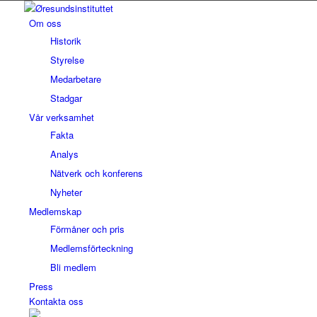
Om oss
Historik
Styrelse
Medarbetare
Stadgar
Vår verksamhet
Fakta
Analys
Nätverk och konferens
Nyheter
Medlemskap
Förmåner och pris
Medlemsförteckning
Bli medlem
Press
Kontakta oss