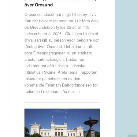
över Öresund
Øresundsindexet har stigit till en ny nivå
från det tidigare rekordet på 112 förra året,
då Øresundsbron fyllde 25 år, till 115
indexenheter år 2026. Ökningen i indexet
drivs särskilt av personresor, pendlare och
företag över Öresund. Det bidrar till att
göra Öresundsregionen till en starkare
arbetsmarknadsregion. Endast en
indikator har gått tillbaka – danska
fritidshus i Skåne. Årets tema i rapporten
fokuserar på betydelsen av den
kommande Fehmarn Bält-förbindelsen för
turismen i regionen.
Läs mer →