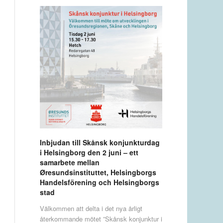
Inbjudan till Skånsk konjunkturdag
i Helsingborg den 2 juni – ett
samarbete mellan
Øresundsinstituttet, Helsingborgs
Handelsförening och Helsingborgs
stad
Välkommen att delta i det nya årligt
återkommande mötet ”Skånsk konjunktur i