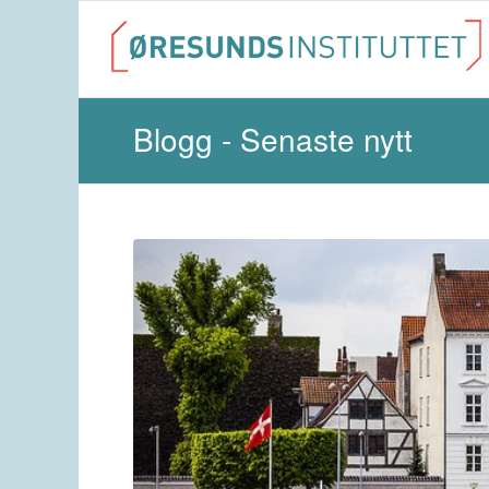
Blogg - Senaste nytt