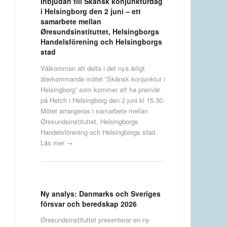
Inbjudan till Skånsk konjunkturdag
i Helsingborg den 2 juni – ett
samarbete mellan
Øresundsinstituttet, Helsingborgs
Handelsförening och Helsingborgs
stad
Välkommen att delta i det nya årligt
återkommande mötet ”Skånsk konjunktur i
Helsingborg” som kommer att ha premiär
på Hetch i Helsingborg den 2 juni kl 15.30.
Mötet arrangeras i samarbete mellan
Øresundsinstituttet, Helsingborgs
Handelsförening och Helsingborgs stad.
Läs mer →
Ny analys: Danmarks och Sveriges
försvar och beredskap 2026
Øresundsinstituttet presenterar en ny