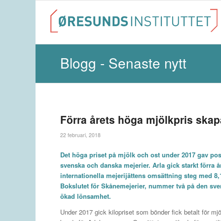
Blogg - Senaste nytt
Förra årets höga mjölkpris skap
22 februari, 2018
Det höga priset på mjölk och ost under 2017 gav posit
svenska och danska mejerier. Arla gick starkt förra å
internationella mejerijättens omsättning steg med 8,
Bokslutet för Skånemejerier, nummer två på den sven
ökad lönsamhet.
Under 2017 gick kilopriset som bönder fick betalt för mjöl