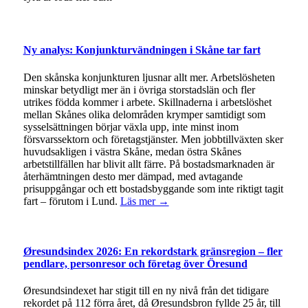
Ny analys: Konjunkturvändningen i Skåne tar fart
Den skånska konjunkturen ljusnar allt mer. Arbetslösheten
minskar betydligt mer än i övriga storstadslän och fler
utrikes födda kommer i arbete. Skillnaderna i arbetslöshet
mellan Skånes olika delområden krymper samtidigt som
sysselsättningen börjar växla upp, inte minst inom
försvarssektorn och företagstjänster. Men jobbtillväxten sker
huvudsakligen i västra Skåne, medan östra Skånes
arbetstillfällen har blivit allt färre. På bostadsmarknaden är
återhämtningen desto mer dämpad, med avtagande
prisuppgångar och ett bostadsbyggande som inte riktigt tagit
fart – förutom i Lund.
Läs mer →
Øresundsindex 2026: En rekordstark gränsregion – fler
pendlare, personresor och företag över Öresund
Øresundsindexet har stigit till en ny nivå från det tidigare
rekordet på 112 förra året, då Øresundsbron fyllde 25 år, till