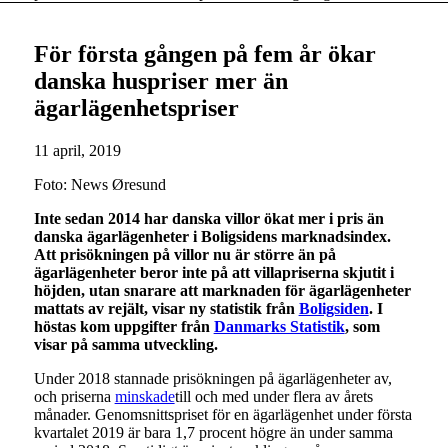
För första gången på fem år ökar
danska huspriser mer än
ägarlägenhetspriser
11 april, 2019
Foto: News Øresund
Inte sedan 2014 har danska villor ökat mer i pris än
danska ägarlägenheter i Boligsidens marknadsindex.
Att prisökningen på villor nu är större än på
ägarlägenheter beror inte på att villapriserna skjutit i
höjden, utan snarare att marknaden för ägarlägenheter
mattats av rejält, visar ny statistik från
Boligsiden
. I
höstas kom uppgifter från
Danmarks Statistik
, som
visar på samma utveckling.
Under 2018 stannade prisökningen på ägarlägenheter av,
och priserna
minskade
till och med under flera av årets
månader. Genomsnittspriset för en ägarlägenhet under första
kvartalet 2019 är bara 1,7 procent högre än under samma