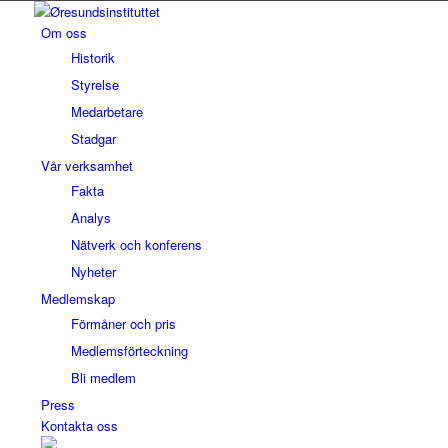
Om oss
Historik
Styrelse
Medarbetare
Stadgar
Vår verksamhet
Fakta
Analys
Nätverk och konferens
Nyheter
Medlemskap
Förmåner och pris
Medlemsförteckning
Bli medlem
Press
Kontakta oss