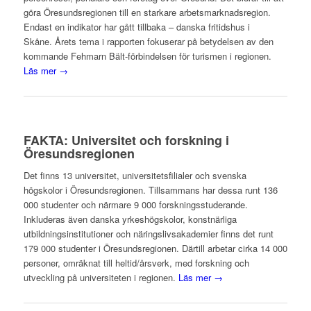
göra Öresundsregionen till en starkare arbetsmarknadsregion.
Endast en indikator har gått tillbaka – danska fritidshus i
Skåne. Årets tema i rapporten fokuserar på betydelsen av den
kommande Fehmarn Bält-förbindelsen för turismen i regionen.
Läs mer →
FAKTA: Universitet och forskning i
Öresundsregionen
Det finns 13 universitet, universitetsfilialer och svenska
högskolor i Öresundsregionen. Tillsammans har dessa runt 136
000 studenter och närmare 9 000 forskningsstuderande.
Inkluderas även danska yrkeshögskolor, konstnärliga
utbildningsinstitutioner och näringslivsakademier finns det runt
179 000 studenter i Öresundsregionen. Därtill arbetar cirka 14 000
personer, omräknat till heltid/årsverk, med forskning och
utveckling på universiteten i regionen.
Läs mer →