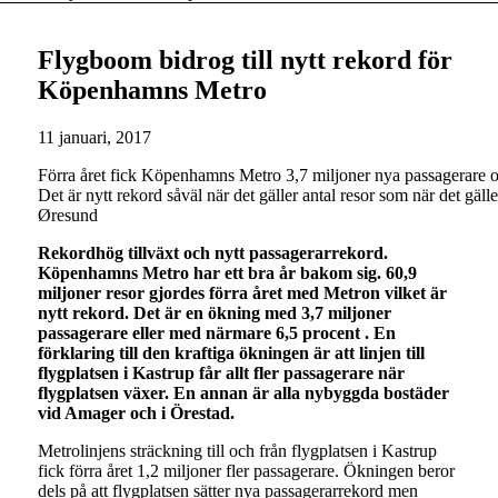
Flygboom bidrog till nytt rekord för
Köpenhamns Metro
11 januari, 2017
Förra året fick Köpenhamns Metro 3,7 miljoner nya passagerare och
Det är nytt rekord såväl när det gäller antal resor som när det gäl
Øresund
Rekordhög tillväxt och nytt passagerarrekord.
Köpenhamns Metro har ett bra år bakom sig. 60,9
miljoner resor gjordes förra året med Metron vilket är
nytt rekord. Det är en ökning med 3,7 miljoner
passagerare eller med närmare 6,5 procent . En
förklaring till den kraftiga ökningen är att linjen till
flygplatsen i Kastrup får allt fler passagerare när
flygplatsen växer. En annan är alla nybyggda bostäder
vid Amager och i Örestad.
Metrolinjens sträckning till och från flygplatsen i Kastrup
fick förra året 1,2 miljoner fler passagerare. Ökningen beror
dels på att flygplatsen sätter nya passagerarrekord men