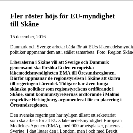
Fler röster höjs för EU-myndighet
till Skåne
15 december, 2016
Danmark och Sverige arbetar båda för att EU:s läkemedelsmyndigh
politiker uppmanar dem att i stället samarbeta. Foto: Region Skån
Liberalerna i Skåne vill att Sverige och Danmark
gemensamt ska försöka få den europeiska
läkemedelsmyndigheten EMA till Öresundsregionen.
Därför uppmanar de regionstyrelsen i Skåne att skriva
till regeringen i ärendet. Tidigare har även tunga
skånska politiker som regionstyrelsens ordförande i
Skåne, samt kommunstyrelsernas ordförande i Malmö
respektive Helsingborg, argumenterat för en placering i
Öresundsregionen.
Den svenska regeringen har nyligen tillsatt ett sekretariat
som ska arbeta för att EU:s läkemedelsmyndighet European
Medicines Agency (EMA), med 900 arbetsplatser, placeras i
Sverige. I dag ligger den i London, men i och med Brexit