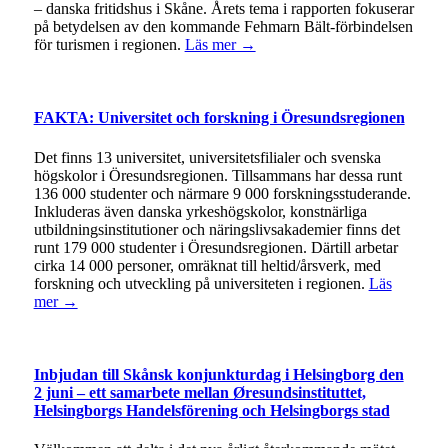
– danska fritidshus i Skåne. Årets tema i rapporten fokuserar
på betydelsen av den kommande Fehmarn Bält-förbindelsen
för turismen i regionen.
Läs mer →
FAKTA: Universitet och forskning i Öresundsregionen
Det finns 13 universitet, universitetsfilialer och svenska
högskolor i Öresundsregionen. Tillsammans har dessa runt
136 000 studenter och närmare 9 000 forskningsstuderande.
Inkluderas även danska yrkeshögskolor, konstnärliga
utbildningsinstitutioner och näringslivsakademier finns det
runt 179 000 studenter i Öresundsregionen. Därtill arbetar
cirka 14 000 personer, omräknat till heltid/årsverk, med
forskning och utveckling på universiteten i regionen.
Läs
mer →
Inbjudan till Skånsk konjunkturdag i Helsingborg den
2 juni – ett samarbete mellan Øresundsinstituttet,
Helsingborgs Handelsförening och Helsingborgs stad