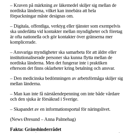
– Kraven på märkning av läkemedel skiljer sig mellan de
nordiska länderna, vilket kan innebära att hela
förpackningar måste designas om.
– Digitala, offentliga, verktyg eller tjänster som exempelvis
ska underlätta vid kontakter mellan myndigheter och företag
är ofta nationella och gör kontakter över gränserna mer
komplicerade.
– Ansvariga myndigheter ska samarbeta för att äldre eller
institutionaliserade personer ska kunna flytta mellan de
nordiska länderna. Men det fungerar inte i praktiken
eftersom det finns oklarheter kring betalning och ansvar.
– Den medicinska bedömningen av arbetsförmåga skiljer sig
mellan länderna.
– Man kan inte få närståendepenning om inte både vårdare
och den sjuka är försäkrad i Sverige.
– Skapandet av en informationsportal för näringslivet.
(News Øresund – Anna Palmehag)
Fakta: Gränshinderrådet