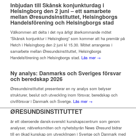
Inbjudan till Skånsk konjunkturdag i
Helsingborg den 2 juni – ett samarbete
mellan Øresundsinstituttet, Helsingborgs
Handelsförening och Helsingborgs stad
Välkommen att delta i det nya årligt återkommande mötet
”Skånsk konjunktur i Helsingborg” som kommer att ha premiär på
Hetch i Helsingborg den 2 juni kl 15.30. Mötet arrangeras i
samarbete mellan Øresundsinstituttet, Helsingborgs
Handelsförening och Helsingborgs stad.
Läs mer →
Ny analys: Danmarks och Sveriges försvar
och beredskap 2026
Øresundsinstituttet presenterar en ny analys som belyser
strukturer, beslut och utveckling inom försvar, beredskap och
civilförsvar i Danmark och Sverige.
Läs mer →
ØRESUNDSINSTITUTTET
är ett oberoende dansk-svenskt kunskapscentrum som genom
analyser, nätverksmöten och nyhetsbyrån News Øresund bidrar
till en ökad kunskap om utvecklingen i Sverige och Danmark med