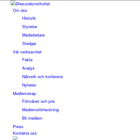
Om oss
Historik
Styrelse
Medarbetare
Stadgar
Vår verksamhet
Fakta
Analys
Nätverk och konferens
Nyheter
Medlemskap
Förmåner och pris
Medlemsförteckning
Bli medlem
Press
Kontakta oss