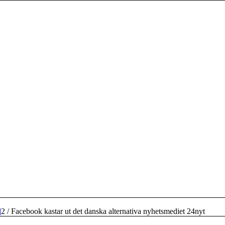
d
2
/
Facebook kastar ut det danska alternativa nyhetsmediet 24nyt