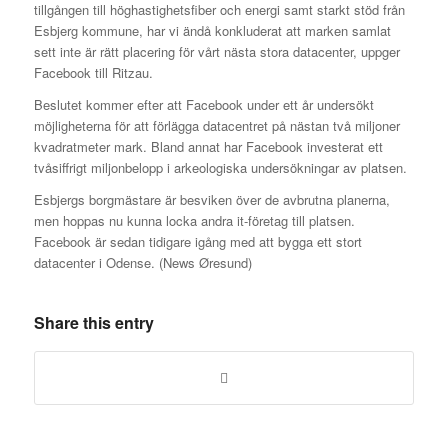
tillgången till höghastighetsfiber och energi samt starkt stöd från
Esbjerg kommune, har vi ändå konkluderat att marken samlat
sett inte är rätt placering för vårt nästa stora datacenter, uppger
Facebook till Ritzau.
Beslutet kommer efter att Facebook under ett år undersökt
möjligheterna för att förlägga datacentret på nästan två miljoner
kvadratmeter mark. Bland annat har Facebook investerat ett
tvåsiffrigt miljonbelopp i arkeologiska undersökningar av platsen.
Esbjergs borgmästare är besviken över de avbrutna planerna,
men hoppas nu kunna locka andra it-företag till platsen.
Facebook är sedan tidigare igång med att bygga ett stort
datacenter i Odense. (News Øresund)
Share this entry