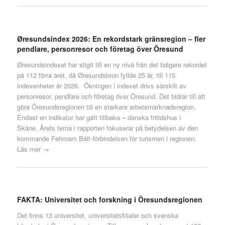
Øresundsindex 2026: En rekordstark gränsregion – fler
pendlare, personresor och företag över Öresund
Øresundsindexet har stigit till en ny nivå från det tidigare rekordet
på 112 förra året, då Øresundsbron fyllde 25 år, till 115
indexenheter år 2026. Ökningen i indexet drivs särskilt av
personresor, pendlare och företag över Öresund. Det bidrar till att
göra Öresundsregionen till en starkare arbetsmarknadsregion.
Endast en indikator har gått tillbaka – danska fritidshus i
Skåne. Årets tema i rapporten fokuserar på betydelsen av den
kommande Fehmarn Bält-förbindelsen för turismen i regionen.
Läs mer →
FAKTA: Universitet och forskning i Öresundsregionen
Det finns 13 universitet, universitetsfilialer och svenska