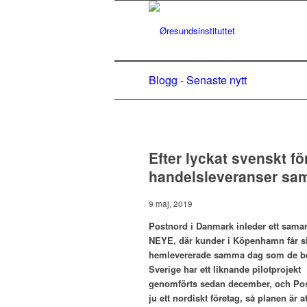
Blogg - Senaste nytt
Efter lyckat svenskt fö
handelsleveranser sa
9 maj, 2019
Postnord i Danmark inleder ett sama
NEYE, där kunder i Köpenhamn får s
hemlevererade samma dag som de bes
Sverige har ett liknande pilotprojekt
genomförts sedan december, och Postno
ju ett nordiskt företag, så planen är 