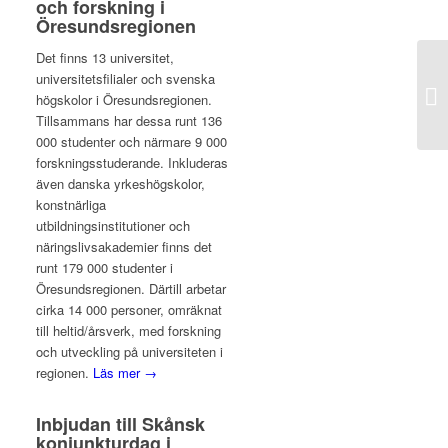
och forskning i
Öresundsregionen
Det finns 13 universitet,
universitetsfilialer och svenska
högskolor i Öresundsregionen.
Tillsammans har dessa runt 136
000 studenter och närmare 9 000
forskningsstuderande. Inkluderas
även danska yrkeshögskolor,
konstnärliga
utbildningsinstitutioner och
näringslivsakademier finns det
runt 179 000 studenter i
Öresundsregionen. Därtill arbetar
cirka 14 000 personer, omräknat
till heltid/årsverk, med forskning
och utveckling på universiteten i
regionen.
Läs mer →
Inbjudan till Skånsk
konjunkturdag i