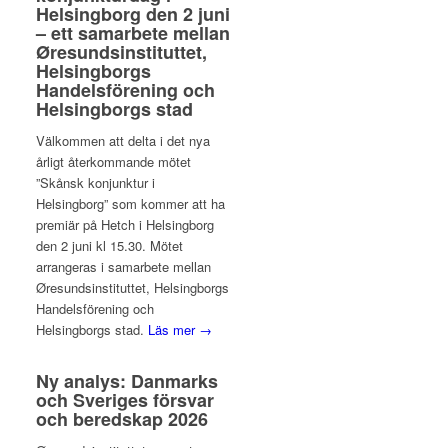
Helsingborg den 2 juni
– ett samarbete mellan
Øresundsinstituttet,
Helsingborgs
Handelsförening och
Helsingborgs stad
Välkommen att delta i det nya
årligt återkommande mötet
”Skånsk konjunktur i
Helsingborg” som kommer att ha
premiär på Hetch i Helsingborg
den 2 juni kl 15.30. Mötet
arrangeras i samarbete mellan
Øresundsinstituttet, Helsingborgs
Handelsförening och
Helsingborgs stad.
Läs mer →
Ny analys: Danmarks
och Sveriges försvar
och beredskap 2026