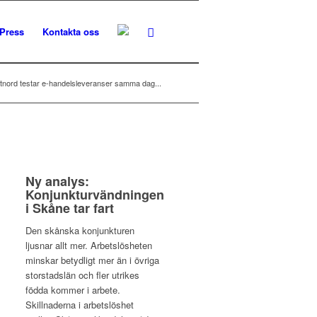
Press
Kontakta oss
stnord testar e-handelsleveranser samma dag...
Ny analys:
Konjunkturvändningen
i Skåne tar fart
Den skånska konjunkturen
ljusnar allt mer. Arbetslösheten
minskar betydligt mer än i övriga
storstadslän och fler utrikes
födda kommer i arbete.
Skillnaderna i arbetslöshet