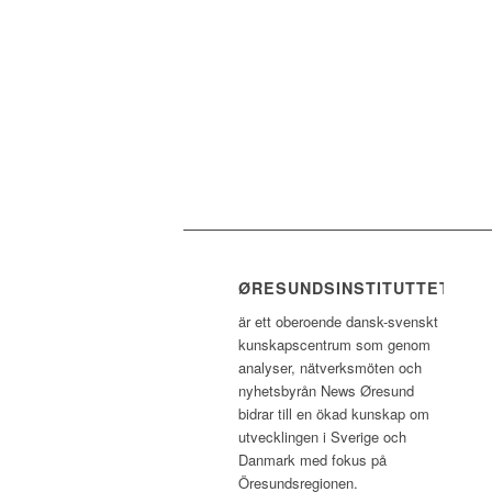
ØRESUNDSINSTITUTTET
är ett oberoende dansk-svenskt
kunskapscentrum som genom
analyser, nätverksmöten och
nyhetsbyrån News Øresund
bidrar till en ökad kunskap om
utvecklingen i Sverige och
Danmark med fokus på
Öresundsregionen.