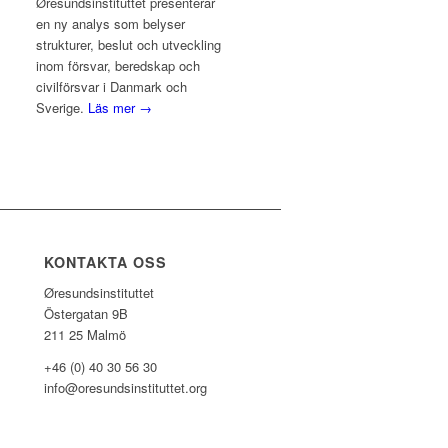
Øresundsinstituttet presenterar
en ny analys som belyser
strukturer, beslut och utveckling
inom försvar, beredskap och
civilförsvar i Danmark och
Sverige.
Läs mer →
KONTAKTA OSS
Øresundsinstituttet
Östergatan 9B
211 25 Malmö
+46 (0) 40 30 56 30
info@oresundsinstituttet.org