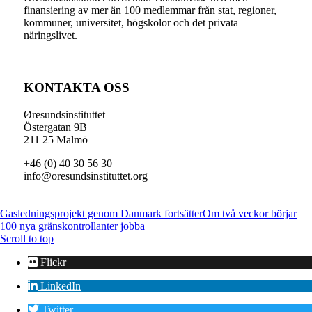
finansiering av mer än 100 medlemmar från stat, regioner,
kommuner, universitet, högskolor och det privata
näringslivet.
KONTAKTA OSS
Øresundsinstituttet
Östergatan 9B
211 25 Malmö
+46 (0) 40 30 56 30
info@oresundsinstituttet.org
Gasledningsprojekt genom Danmark fortsätter
Om två veckor börjar
100 nya gränskontrollanter jobba
Scroll to top
Flickr
LinkedIn
Twitter