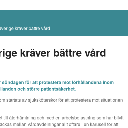
verige kräver bättre vård
ige kräver bättre vård
 söndagen för att protestera mot förhållandena inom
llanden och större patientsäkerhet.
m startats av sjuksköterskor för att protestera mot situationen
t till återhämtning och med en arbetsbelastning som har blivit
kickas mellan vårdavdelningar allt oftare i en karusell för att