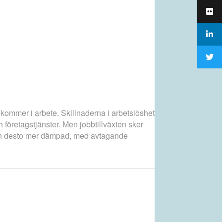
 kommer i arbete. Skillnaderna i arbetslöshet
företagstjänster. Men jobbtillväxten sker
ngen desto mer dämpad, med avtagande