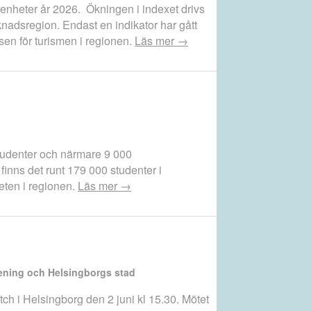
dexenheter år 2026. Ökningen i indexet drivs
knadsregion. Endast en indikator har gått
sen för turismen i regionen.
Läs mer →
studenter och närmare 9 000
inns det runt 179 000 studenter i
teten i regionen.
Läs mer →
rening och Helsingborgs stad
h i Helsingborg den 2 juni kl 15.30. Mötet