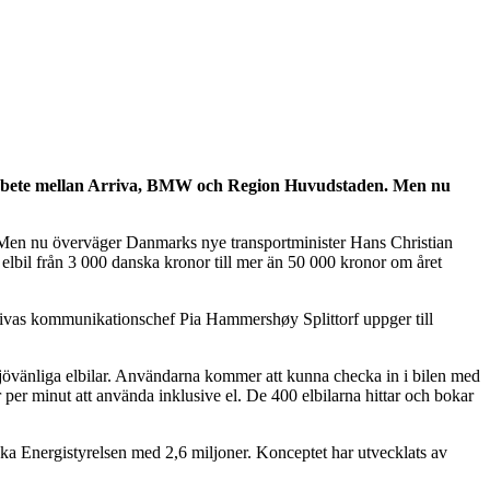
amarbete mellan Arriva, BMW och Region Huvudstaden. Men nu
. Men nu överväger Danmarks nye transportminister Hans Christian
e elbil från 3 000 danska kronor till mer än 50 000 kronor om året
rrivas kommunikationschef Pia Hammershøy Splittorf uppger till
jövänliga elbilar. Användarna kommer att kunna checka in i bilen med
per minut att använda inklusive el. De 400 elbilarna hittar och bokar
a Energistyrelsen med 2,6 miljoner. Konceptet har utvecklats av