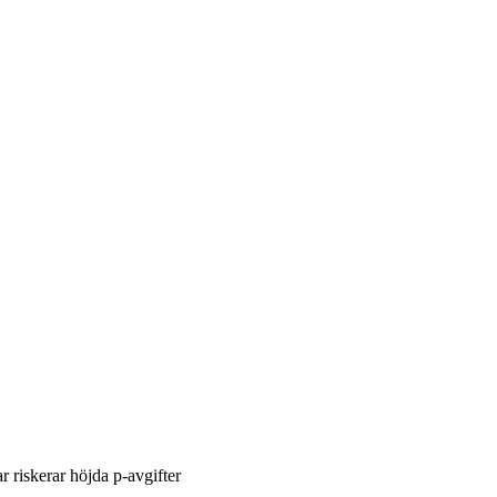
r riskerar höjda p-avgifter