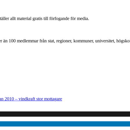
r allt material gratis till förfogande för media.
mer än 100 medlemmar från stat, regioner, kommuner, universitet, högskol
an 2010 – vindkraft stor mottagare