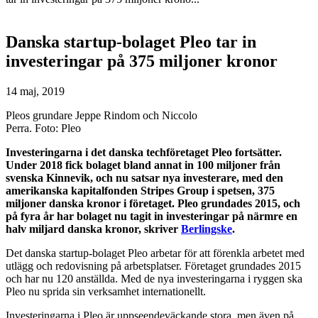
Danska startup-bolaget Pleo tar in
investeringar på 375 miljoner kronor
14 maj, 2019
Pleos grundare Jeppe Rindom och Niccolo
Perra. Foto: Pleo
Investeringarna i det danska techföretaget Pleo fortsätter.
Under 2018 fick bolaget bland annat in 100 miljoner från
svenska Kinnevik, och nu satsar nya investerare, med den
amerikanska kapitalfonden Stripes Group i spetsen, 375
miljoner danska kronor i företaget. Pleo grundades 2015, och
på fyra år har bolaget nu tagit in investeringar på närmre en
halv miljard danska kronor, skriver
Berlingske
.
Det danska startup-bolaget Pleo arbetar för att förenkla arbetet med
utlägg och redovisning på arbetsplatser. Företaget grundades 2015
och har nu 120 anställda. Med de nya investeringarna i ryggen ska
Pleo nu sprida sin verksamhet internationellt.
Investeringarna i Pleo är uppseendeväckande stora, men även på