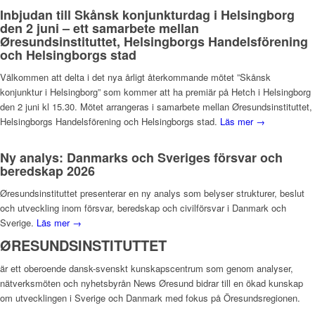
Inbjudan till Skånsk konjunkturdag i Helsingborg
den 2 juni – ett samarbete mellan
Øresundsinstituttet, Helsingborgs Handelsförening
och Helsingborgs stad
Välkommen att delta i det nya årligt återkommande mötet ”Skånsk
konjunktur i Helsingborg” som kommer att ha premiär på Hetch i Helsingborg
den 2 juni kl 15.30. Mötet arrangeras i samarbete mellan Øresundsinstituttet,
Helsingborgs Handelsförening och Helsingborgs stad.
Läs mer →
Ny analys: Danmarks och Sveriges försvar och
beredskap 2026
Øresundsinstituttet presenterar en ny analys som belyser strukturer, beslut
och utveckling inom försvar, beredskap och civilförsvar i Danmark och
Sverige.
Läs mer →
ØRESUNDSINSTITUTTET
är ett oberoende dansk-svenskt kunskapscentrum som genom analyser,
nätverksmöten och nyhetsbyrån News Øresund bidrar till en ökad kunskap
om utvecklingen i Sverige och Danmark med fokus på Öresundsregionen.