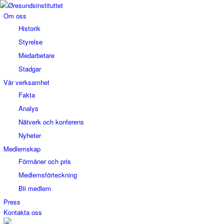
Om oss
Historik
Styrelse
Medarbetare
Stadgar
Vår verksamhet
Fakta
Analys
Nätverk och konferens
Nyheter
Medlemskap
Förmåner och pris
Medlemsförteckning
Bli medlem
Press
Kontakta oss