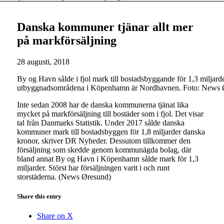
Danska kommuner tjänar allt mer
på markförsäljning
28 augusti, 2018
By og Havn sålde i fjol mark till bostadsbyggande för 1,3 miljard
utbyggnadsområdena i Köpenhamn är Nordhavnen. Foto: News 
Inte sedan 2008 har de danska kommunerna tjänat lika
mycket på markförsäljning till bostäder som i fjol. Det visar
tal från Danmarks Statistik. Under 2017 sålde danska
kommuner mark till bostadsbyggen för 1,8 miljarder danska
kronor, skriver DR Nyheder. Dessutom tillkommer den
försäljning som skedde genom kommunägda bolag, där
bland annat By og Havn i Köpenhamn sålde mark för 1,3
miljarder. Störst har försäljningen varit i och runt
storstäderna. (News Øresund)
Share this entry
Share on X