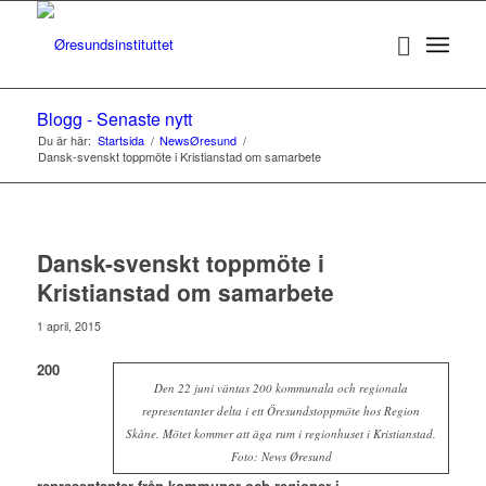
Blogg - Senaste nytt
Du är här:
Startsida
/
NewsØresund
/
Dansk-svenskt toppmöte i Kristianstad om samarbete
Dansk-svenskt toppmöte i
Kristianstad om samarbete
1 april, 2015
200
Den 22 juni väntas 200 kommunala och regionala
representanter delta i ett Öresundstoppmöte hos Region
Skåne. Mötet kommer att äga rum i regionhuset i Kristianstad.
Foto: News Øresund
representanter från kommuner och regioner i