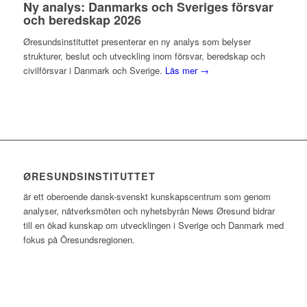
Ny analys: Danmarks och Sveriges försvar
och beredskap 2026
Øresundsinstituttet presenterar en ny analys som belyser
strukturer, beslut och utveckling inom försvar, beredskap och
civilförsvar i Danmark och Sverige.
Läs mer →
ØRESUNDSINSTITUTTET
är ett oberoende dansk-svenskt kunskapscentrum som genom
analyser, nätverksmöten och nyhetsbyrån News Øresund bidrar
till en ökad kunskap om utvecklingen i Sverige och Danmark med
fokus på Öresundsregionen.