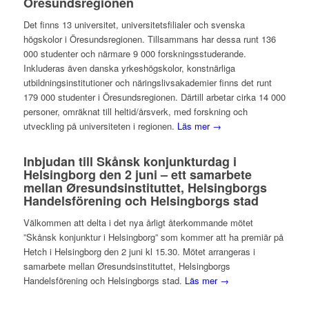
Öresundsregionen
Det finns 13 universitet, universitetsfilialer och svenska
högskolor i Öresundsregionen. Tillsammans har dessa runt 136
000 studenter och närmare 9 000 forskningsstuderande.
Inkluderas även danska yrkeshögskolor, konstnärliga
utbildningsinstitutioner och näringslivsakademier finns det runt
179 000 studenter i Öresundsregionen. Därtill arbetar cirka 14 000
personer, omräknat till heltid/årsverk, med forskning och
utveckling på universiteten i regionen.
Läs mer →
Inbjudan till Skånsk konjunkturdag i
Helsingborg den 2 juni – ett samarbete
mellan Øresundsinstituttet, Helsingborgs
Handelsförening och Helsingborgs stad
Välkommen att delta i det nya årligt återkommande mötet
”Skånsk konjunktur i Helsingborg” som kommer att ha premiär på
Hetch i Helsingborg den 2 juni kl 15.30. Mötet arrangeras i
samarbete mellan Øresundsinstituttet, Helsingborgs
Handelsförening och Helsingborgs stad.
Läs mer →