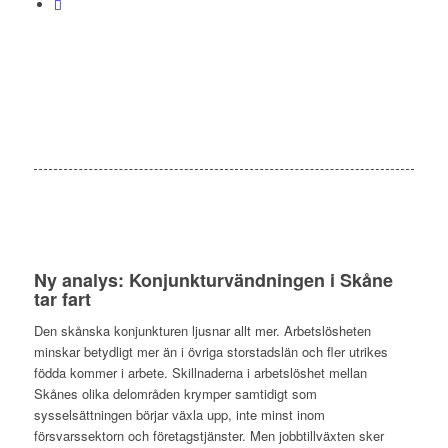
Ny analys: Konjunkturvändningen i Skåne
tar fart
Den skånska konjunkturen ljusnar allt mer. Arbetslösheten
minskar betydligt mer än i övriga storstadslän och fler utrikes
födda kommer i arbete. Skillnaderna i arbetslöshet mellan
Skånes olika delområden krymper samtidigt som
sysselsättningen börjar växla upp, inte minst inom
försvarssektorn och företagstjänster. Men jobbtillväxten sker