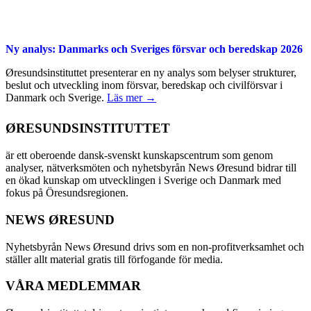
Ny analys: Danmarks och Sveriges försvar och beredskap 2026
Øresundsinstituttet presenterar en ny analys som belyser strukturer,
beslut och utveckling inom försvar, beredskap och civilförsvar i
Danmark och Sverige.
Läs mer →
ØRESUNDSINSTITUTTET
är ett oberoende dansk-svenskt kunskapscentrum som genom
analyser, nätverksmöten och nyhetsbyrån News Øresund bidrar till
en ökad kunskap om utvecklingen i Sverige och Danmark med
fokus på Öresundsregionen.
NEWS ØRESUND
Nyhetsbyrån News Øresund drivs som en non-profitverksamhet och
ställer allt material gratis till förfogande för media.
VÅRA MEDLEMMAR