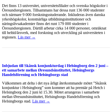
Det finns 13 universitet, universitetsfilialer och svenska högskolor i
Öresundsregionen. Tillsammans har dessa runt 136 000 studenter
och närmare 9 000 forskningsstuderande. Inkluderas även danska
yrkeshögskolor, konstnärliga utbildningsinstitutioner och
näringslivsakademier finns det runt 179 000 studenter i
Öresundsregionen. Därtill arbetar cirka 14 000 personer, omräknat
till heltid/årsverk, med forskning och utveckling på universiteten i
regionen.
Läs mer →
Inbjudan till Skånsk konjunkturdag i Helsingborg den 2 juni –
ett samarbete mellan Øresundsinstituttet, Helsingborgs
Handelsförening och Helsingborgs stad
Välkommen att delta i det nya årligt återkommande mötet ”Skånsk
konjunktur i Helsingborg” som kommer att ha premiär på Hetch i
Helsingborg den 2 juni kl 15.30. Mötet arrangeras i samarbete
mellan Øresundsinstituttet, Helsingborgs Handelsförening och
Helsingborgs stad.
Läs mer →