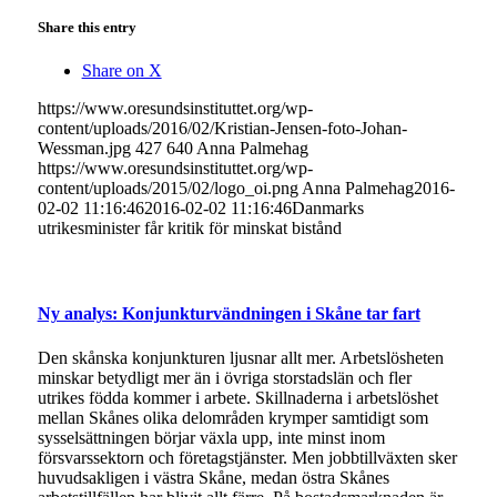
Share this entry
Share on X
https://www.oresundsinstituttet.org/wp-
content/uploads/2016/02/Kristian-Jensen-foto-Johan-
Wessman.jpg
427
640
Anna Palmehag
https://www.oresundsinstituttet.org/wp-
content/uploads/2015/02/logo_oi.png
Anna Palmehag
2016-
02-02 11:16:46
2016-02-02 11:16:46
Danmarks
utrikesminister får kritik för minskat bistånd
Ny analys: Konjunkturvändningen i Skåne tar fart
Den skånska konjunkturen ljusnar allt mer. Arbetslösheten
minskar betydligt mer än i övriga storstadslän och fler
utrikes födda kommer i arbete. Skillnaderna i arbetslöshet
mellan Skånes olika delområden krymper samtidigt som
sysselsättningen börjar växla upp, inte minst inom
försvarssektorn och företagstjänster. Men jobbtillväxten sker
huvudsakligen i västra Skåne, medan östra Skånes