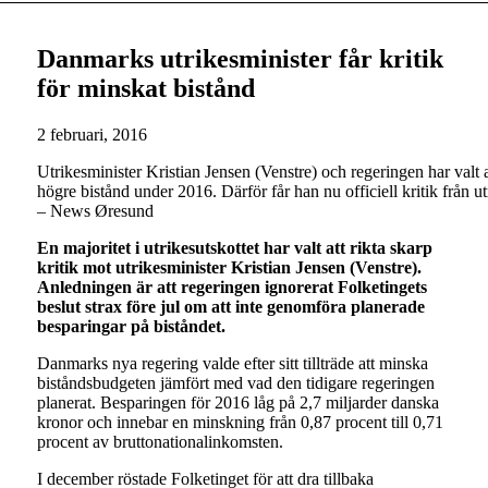
Danmarks utrikesminister får kritik
för minskat bistånd
2 februari, 2016
Utrikesminister Kristian Jensen (Venstre) och regeringen har valt 
högre bistånd under 2016. Därför får han nu officiell kritik från 
– News Øresund
En majoritet i utrikesutskottet har valt att rikta skarp
kritik mot utrikesminister Kristian Jensen (Venstre).
Anledningen är att regeringen ignorerat Folketingets
beslut strax före jul om att inte genomföra planerade
besparingar på biståndet.
Danmarks nya regering valde efter sitt tillträde att minska
biståndsbudgeten jämfört med vad den tidigare regeringen
planerat. Besparingen för 2016 låg på 2,7 miljarder danska
kronor och innebar en minskning från 0,87 procent till 0,71
procent av bruttonationalinkomsten.
I december röstade Folketinget för att dra tillbaka