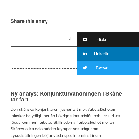
Share this entry
Flickr
LinkedIn
Twitter
Ny analys: Konjunkturvändningen i Skåne
tar fart
Den skånska konjunkturen ljusnar allt mer. Arbetslösheten
minskar betydligt mer än i övriga storstadslän och fler utrikes
födda kommer i arbete. Skillnaderna i arbetslöshet mellan
Skånes olika delområden krymper samtidigt som
sysselsättningen börjar växla upp, inte minst inom