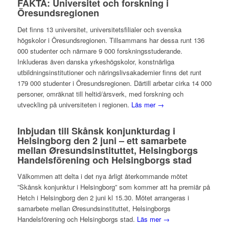
FAKTA: Universitet och forskning i
Öresundsregionen
Det finns 13 universitet, universitetsfilialer och svenska
högskolor i Öresundsregionen. Tillsammans har dessa runt 136
000 studenter och närmare 9 000 forskningsstuderande.
Inkluderas även danska yrkeshögskolor, konstnärliga
utbildningsinstitutioner och näringslivsakademier finns det runt
179 000 studenter i Öresundsregionen. Därtill arbetar cirka 14 000
personer, omräknat till heltid/årsverk, med forskning och
utveckling på universiteten i regionen.
Läs mer →
Inbjudan till Skånsk konjunkturdag i
Helsingborg den 2 juni – ett samarbete
mellan Øresundsinstituttet, Helsingborgs
Handelsförening och Helsingborgs stad
Välkommen att delta i det nya årligt återkommande mötet
”Skånsk konjunktur i Helsingborg” som kommer att ha premiär på
Hetch i Helsingborg den 2 juni kl 15.30. Mötet arrangeras i
samarbete mellan Øresundsinstituttet, Helsingborgs
Handelsförening och Helsingborgs stad.
Läs mer →