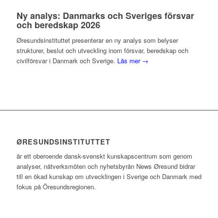
Ny analys: Danmarks och Sveriges försvar
och beredskap 2026
Øresundsinstituttet presenterar en ny analys som belyser
strukturer, beslut och utveckling inom försvar, beredskap och
civilförsvar i Danmark och Sverige.
Läs mer →
ØRESUNDSINSTITUTTET
är ett oberoende dansk-svenskt kunskapscentrum som genom
analyser, nätverksmöten och nyhetsbyrån News Øresund bidrar
till en ökad kunskap om utvecklingen i Sverige och Danmark med
fokus på Öresundsregionen.