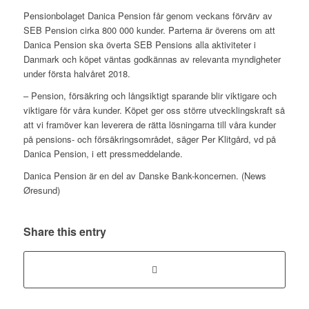
Pensionbolaget Danica Pension får genom veckans förvärv av
SEB Pension cirka 800 000 kunder. Parterna är överens om att
Danica Pension ska överta SEB Pensions alla aktiviteter i
Danmark och köpet väntas godkännas av relevanta myndigheter
under första halvåret 2018.
– Pension, försäkring och långsiktigt sparande blir viktigare och
viktigare för våra kunder. Köpet ger oss större utvecklingskraft så
att vi framöver kan leverera de rätta lösningarna till våra kunder
på pensions- och försäkringsområdet, säger Per Klitgård, vd på
Danica Pension, i ett pressmeddelande.
Danica Pension är en del av Danske Bank-koncernen. (News
Øresund)
Share this entry