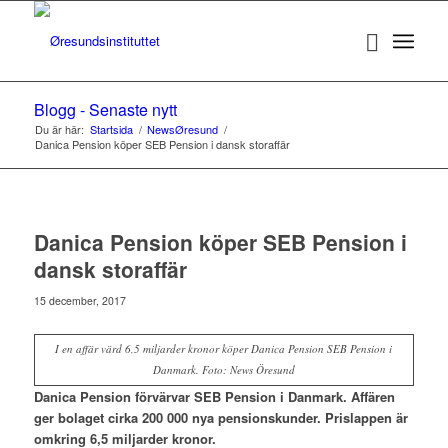
Blogg - Senaste nytt
Du är här:
Startsida
/
NewsØresund
/
Danica Pension köper SEB Pension i dansk storaffär
Danica Pension köper SEB Pension i
dansk storaffär
15 december, 2017
I en affär värd 6,5 miljarder kronor köper Danica Pension SEB Pension i
Danmark. Foto: News Öresund
Danica Pension förvärvar SEB Pension i Danmark. Affären
ger bolaget cirka 200 000 nya pensionskunder. Prislappen är
omkring 6,5 miljarder kronor.