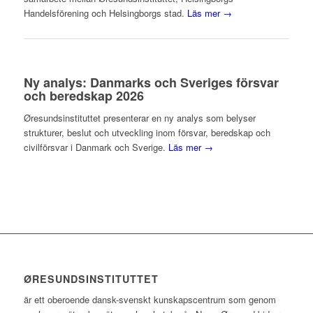
Handelsförening och Helsingborgs stad.
Läs mer →
Ny analys: Danmarks och Sveriges försvar
och beredskap 2026
Øresundsinstituttet presenterar en ny analys som belyser
strukturer, beslut och utveckling inom försvar, beredskap och
civilförsvar i Danmark och Sverige.
Läs mer →
ØRESUNDSINSTITUTTET
är ett oberoende dansk-svenskt kunskapscentrum som genom