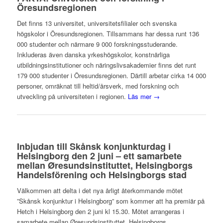
Öresundsregionen
Det finns 13 universitet, universitetsfilialer och svenska
högskolor i Öresundsregionen. Tillsammans har dessa runt 136
000 studenter och närmare 9 000 forskningsstuderande.
Inkluderas även danska yrkeshögskolor, konstnärliga
utbildningsinstitutioner och näringslivsakademier finns det runt
179 000 studenter i Öresundsregionen. Därtill arbetar cirka 14 000
personer, omräknat till heltid/årsverk, med forskning och
utveckling på universiteten i regionen.
Läs mer →
Inbjudan till Skånsk konjunkturdag i
Helsingborg den 2 juni – ett samarbete
mellan Øresundsinstituttet, Helsingborgs
Handelsförening och Helsingborgs stad
Välkommen att delta i det nya årligt återkommande mötet
”Skånsk konjunktur i Helsingborg” som kommer att ha premiär på
Hetch i Helsingborg den 2 juni kl 15.30. Mötet arrangeras i
samarbete mellan Øresundsinstituttet, Helsingborgs