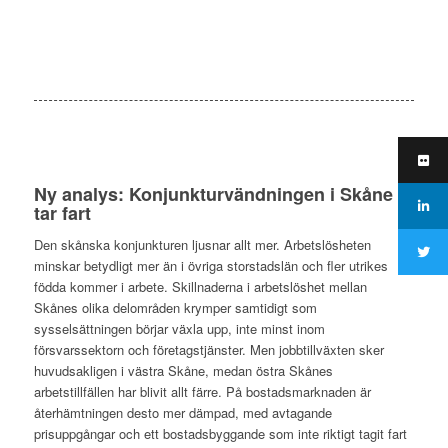
Ny analys: Konjunkturvändningen i Skåne
tar fart
Den skånska konjunkturen ljusnar allt mer. Arbetslösheten
minskar betydligt mer än i övriga storstadslän och fler utrikes
födda kommer i arbete. Skillnaderna i arbetslöshet mellan
Skånes olika delområden krymper samtidigt som
sysselsättningen börjar växla upp, inte minst inom
försvarssektorn och företagstjänster. Men jobbtillväxten sker
huvudsakligen i västra Skåne, medan östra Skånes
arbetstillfällen har blivit allt färre. På bostadsmarknaden är
återhämtningen desto mer dämpad, med avtagande
prisuppgångar och ett bostadsbyggande som inte riktigt tagit fart