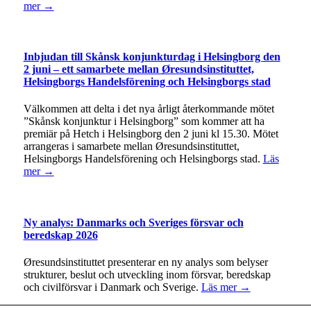
mer →
Inbjudan till Skånsk konjunkturdag i Helsingborg den
2 juni – ett samarbete mellan Øresundsinstituttet,
Helsingborgs Handelsförening och Helsingborgs stad
Välkommen att delta i det nya årligt återkommande mötet
”Skånsk konjunktur i Helsingborg” som kommer att ha
premiär på Hetch i Helsingborg den 2 juni kl 15.30. Mötet
arrangeras i samarbete mellan Øresundsinstituttet,
Helsingborgs Handelsförening och Helsingborgs stad.
Läs
mer →
Ny analys: Danmarks och Sveriges försvar och
beredskap 2026
Øresundsinstituttet presenterar en ny analys som belyser
strukturer, beslut och utveckling inom försvar, beredskap
och civilförsvar i Danmark och Sverige.
Läs mer →