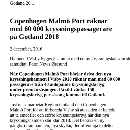
Gotland 20...
Copenhagen Malmö Port räknar
med 60 000 kryssningspassagerare
på Gotland 2018
2 december, 2016
Hamnen i Visby byggs just nu ut med en ny kryssningskaj som ska
samtidigt. Foto: News Øresund
När Copenhagen Malmö Port börjar driva den nya
kryssningshamnen i Visby 2018 räknar man med 60 000
passagerare från 40 anlöpande kryssningsfartyg
under premiärsäsongen. På sikt väntas 150
kryssningsfartyg per säsong komma till Gotland.
Just nu samarbetar Region Gotland och Copenhagen
Malmö Port för att förbereda Visby så att staden är beredd
att ta emot fler och större kryssningsfartyg när den nya
kryssningshamnen står klar 2018. Det behövs en ny
gångbro från hamnen, nya skyltar, fler offentliga toaletter