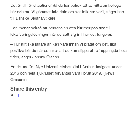
Det är till för situationer då du har behov att av hitta en kollega
här och nu. Vi gömmer inte data om var folk har varit, säger han
till Danske Bioanalytikere.
Han menar också att personalen ofta blir mer positiva till
lokaliseringslösningen när de satt sig in i hur det fungerar.
– Hur kritiska läkare än kan vara innan vi pratat om det, lika
positiva blir de när de inser att de kan slippa att bli uppringda hela
tiden, säger Johnny Olsson.
En del av Det Nye Universitetshospital i Aarhus invigdes under
2016 och hela sjukhuset förväntas vara i bruk 2019. (News
Øresund)
Share this entry