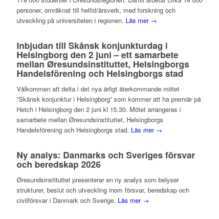
personer, omräknat till heltid/årsverk, med forskning och
utveckling på universiteten i regionen.
Läs mer →
Inbjudan till Skånsk konjunkturdag i
Helsingborg den 2 juni – ett samarbete
mellan Øresundsinstituttet, Helsingborgs
Handelsförening och Helsingborgs stad
Välkommen att delta i det nya årligt återkommande mötet
”Skånsk konjunktur i Helsingborg” som kommer att ha premiär på
Hetch i Helsingborg den 2 juni kl 15.30. Mötet arrangeras i
samarbete mellan Øresundsinstituttet, Helsingborgs
Handelsförening och Helsingborgs stad.
Läs mer →
Ny analys: Danmarks och Sveriges försvar
och beredskap 2026
Øresundsinstituttet presenterar en ny analys som belyser
strukturer, beslut och utveckling inom försvar, beredskap och
civilförsvar i Danmark och Sverige.
Läs mer →