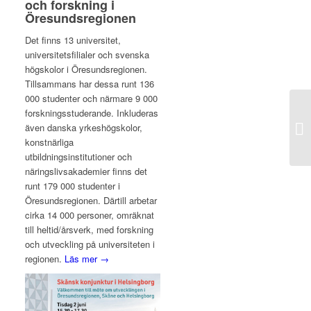
och forskning i
Öresundsregionen
Det finns 13 universitet,
universitetsfilialer och svenska
högskolor i Öresundsregionen.
Tillsammans har dessa runt 136
000 studenter och närmare 9 000
forskningsstuderande. Inkluderas
även danska yrkeshögskolor,
konstnärliga
utbildningsinstitutioner och
näringslivsakademier finns det
runt 179 000 studenter i
Öresundsregionen. Därtill arbetar
cirka 14 000 personer, omräknat
till heltid/årsverk, med forskning
och utveckling på universiteten i
regionen.
Läs mer →