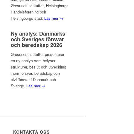
Øresundsinstituttet, Helsingborgs
Handelsförening och
Helsingborgs stad.
Läs mer →
Ny analys: Danmarks
och Sveriges försvar
och beredskap 2026
Øresundsinstituttet presenterar
en ny analys som belyser
strukturer, beslut och utveckling
inom försvar, beredskap och
civilförsvar i Danmark och
Sverige.
Läs mer →
KONTAKTA OSS