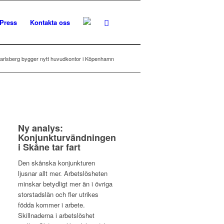
Press
Kontakta oss
arlsberg bygger nytt huvudkontor i Köpenhamn
Ny analys:
Konjunkturvändningen
i Skåne tar fart
Den skånska konjunkturen
ljusnar allt mer. Arbetslösheten
minskar betydligt mer än i övriga
storstadslän och fler utrikes
födda kommer i arbete.
Skillnaderna i arbetslöshet