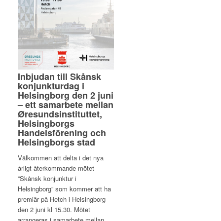
Inbjudan till Skånsk
konjunkturdag i
Helsingborg den 2 juni
– ett samarbete mellan
Øresundsinstituttet,
Helsingborgs
Handelsförening och
Helsingborgs stad
Välkommen att delta i det nya
årligt återkommande mötet
”Skånsk konjunktur i
Helsingborg” som kommer att ha
premiär på Hetch i Helsingborg
den 2 juni kl 15.30. Mötet
arrangeras i samarbete mellan