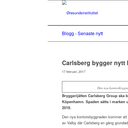
Blogg - Senaste nytt
Carlsberg bygger nyt
17 februari, 2017
Den nya kontorsbyggnad
Bryggerijätten Carlsberg Group ska b
Köpenhamn. Spaden sätts i marken und
2019.
Den nya kontorsbyggnaden kommer att b
av Valby där Carlsberg en gång grundad