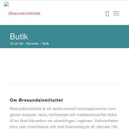
Butik
Du är här:
Startsida
/
Butik
Om Øresundsinstituttet
Øresundsinstituttet är ett dansk-svenskt kunskapscentrum som
genom analyser, fakta, konferenser och medieverksamhet bidrar
till en ökad kännedom om utvecklingen i regionen. Verksamheten
drivs utan vinstintresse och med finansiering av ett närmare 100-