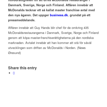
Danmark, Sverige, Norge och Finland. Affären innebär att
McDonalds tecknar ett så kallat master franchise avtal med
den nya ägaren. Det uppger
business.dk
. grundat på ett
pressmeddelande.
Affären innebär att Guy Hands blir chef för de omkring 435
McDonaldsrestaurangerna i Danmark, Sverige, Norge och Finland
genom att köpa master-franchiserättigheterna på den nordiska
marknaden. Avtalet innebär att han kommer att stå för såväl
utvecklingen som driften av McDonalds i Norden. (News
Øresund)
Share this entry