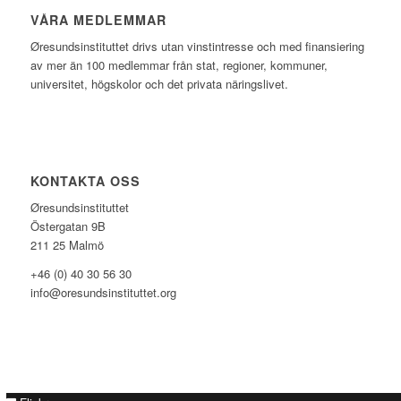
VÅRA MEDLEMMAR
Øresundsinstituttet drivs utan vinst­intresse och med finansiering
av mer än 100 medlemmar från stat, regioner, kommuner,
universitet, högskolor och det privata näringslivet.
KONTAKTA OSS
Øresundsinstituttet
Östergatan 9B
211 25 Malmö
+46 (0) 40 30 56 30
info@oresundsinstituttet.org