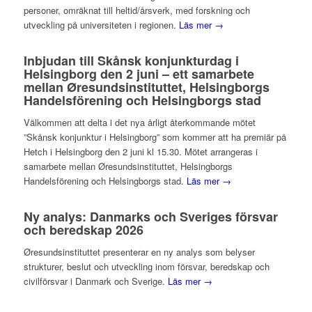
personer, omräknat till heltid/årsverk, med forskning och
utveckling på universiteten i regionen.
Läs mer →
Inbjudan till Skånsk konjunkturdag i
Helsingborg den 2 juni – ett samarbete
mellan Øresundsinstituttet, Helsingborgs
Handelsförening och Helsingborgs stad
Välkommen att delta i det nya årligt återkommande mötet
”Skånsk konjunktur i Helsingborg” som kommer att ha premiär på
Hetch i Helsingborg den 2 juni kl 15.30. Mötet arrangeras i
samarbete mellan Øresundsinstituttet, Helsingborgs
Handelsförening och Helsingborgs stad.
Läs mer →
Ny analys: Danmarks och Sveriges försvar
och beredskap 2026
Øresundsinstituttet presenterar en ny analys som belyser
strukturer, beslut och utveckling inom försvar, beredskap och
civilförsvar i Danmark och Sverige.
Läs mer →