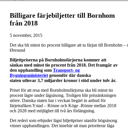
Billigare färjebiljetter till Bornhom
från 2018
5 november, 2015
Det ska bli minst tio procent billigare att ta färjan till Bornholm
Øresund
Biljettpriserna på Bornholmsfärjorna kommer att
sänkas med minst tio procent från 2018. Det framgår av
den upphandling som
Transport- og
Bygningsministeriet
genomför där danska
staten utlovar 3,7 miljarder kronor i stöd under tolv år.
Priset för att resa med Bornholmsfärjorna ska bli minst tio
procent lägre under lågsäsong. Troligen blir prissänkningen
större. Danska staten har i veckan begärt in anbud för
färjetrafiken Ystad – Rönne och Köge -Rönne mellan 2018
och 2028 med möjlighet till två års förlängning.
Det rederi som erbjuder lägst biljettpriser utanför högsäsong
vinner upphandlingen. Det innebär att man prioriterar låga