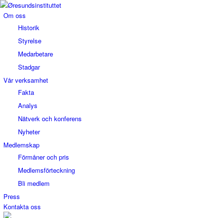
Om oss
Historik
Styrelse
Medarbetare
Stadgar
Vår verksamhet
Fakta
Analys
Nätverk och konferens
Nyheter
Medlemskap
Förmåner och pris
Medlemsförteckning
Bli medlem
Press
Kontakta oss