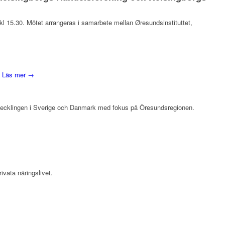
l 15.30. Mötet arrangeras i samarbete mellan Øresundsinstituttet,
.
Läs mer →
vecklingen i Sverige och Danmark med fokus på Öresundsregionen.
ivata näringslivet.