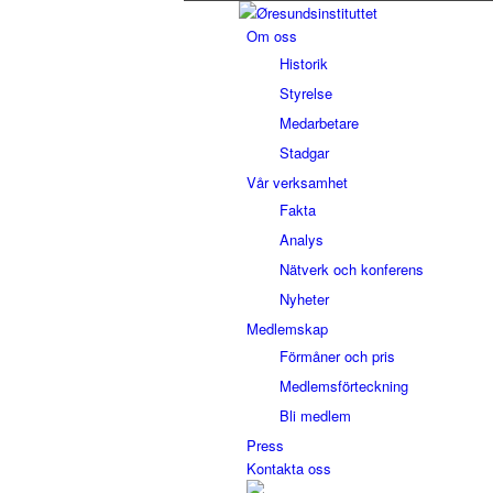
Om oss
Historik
Styrelse
Medarbetare
Stadgar
Vår verksamhet
Fakta
Analys
Nätverk och konferens
Nyheter
Medlemskap
Förmåner och pris
Medlemsförteckning
Bli medlem
Press
Kontakta oss