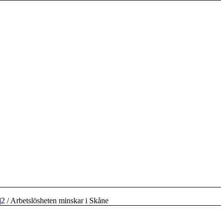
d
2
/
Arbetslösheten minskar i Skåne