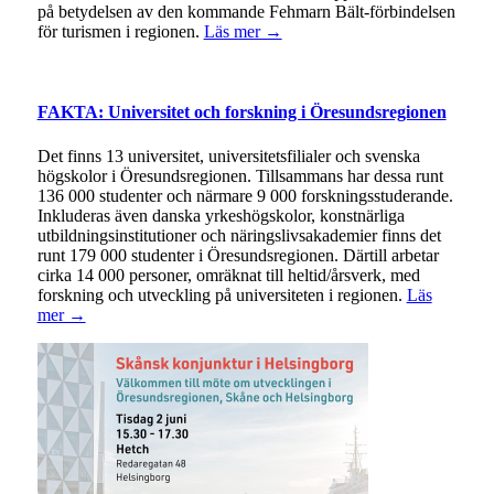
på betydelsen av den kommande Fehmarn Bält-förbindelsen
för turismen i regionen.
Läs mer →
FAKTA: Universitet och forskning i Öresundsregionen
Det finns 13 universitet, universitetsfilialer och svenska
högskolor i Öresundsregionen. Tillsammans har dessa runt
136 000 studenter och närmare 9 000 forskningsstuderande.
Inkluderas även danska yrkeshögskolor, konstnärliga
utbildningsinstitutioner och näringslivsakademier finns det
runt 179 000 studenter i Öresundsregionen. Därtill arbetar
cirka 14 000 personer, omräknat till heltid/årsverk, med
forskning och utveckling på universiteten i regionen.
Läs
mer →