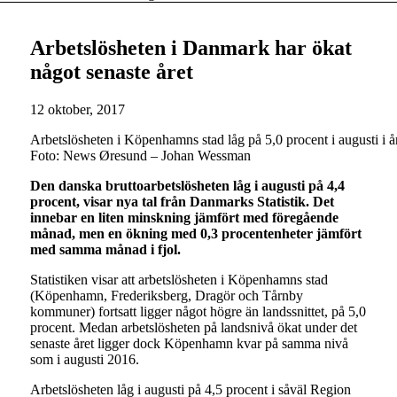
Arbetslösheten i Danmark har ökat
något senaste året
12 oktober, 2017
Arbetslösheten i Köpenhamns stad låg på 5,0 procent i augusti i år
Foto: News Øresund – Johan Wessman
Den danska bruttoarbetslösheten låg i augusti på 4,4
procent, visar nya tal från Danmarks Statistik. Det
innebar en liten minskning jämfört med föregående
månad, men en ökning med 0,3 procentenheter jämfört
med samma månad i fjol.
Statistiken visar att arbetslösheten i Köpenhamns stad
(Köpenhamn, Frederiksberg, Dragör och Tårnby
kommuner) fortsatt ligger något högre än landssnittet, på 5,0
procent. Medan arbetslösheten på landsnivå ökat under det
senaste året ligger dock Köpenhamn kvar på samma nivå
som i augusti 2016.
Arbetslösheten låg i augusti på 4,5 procent i såväl Region