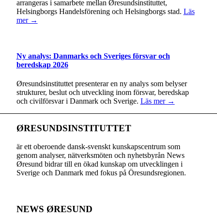
arrangeras i samarbete mellan Øresundsinstituttet,
Helsingborgs Handelsförening och Helsingborgs stad.
Läs
mer →
Ny analys: Danmarks och Sveriges försvar och
beredskap 2026
Øresundsinstituttet presenterar en ny analys som belyser
strukturer, beslut och utveckling inom försvar, beredskap
och civilförsvar i Danmark och Sverige.
Läs mer →
ØRESUNDSINSTITUTTET
är ett oberoende dansk-svenskt kunskapscentrum som
genom analyser, nätverksmöten och nyhetsbyrån News
Øresund bidrar till en ökad kunskap om utvecklingen i
Sverige och Danmark med fokus på Öresundsregionen.
NEWS ØRESUND