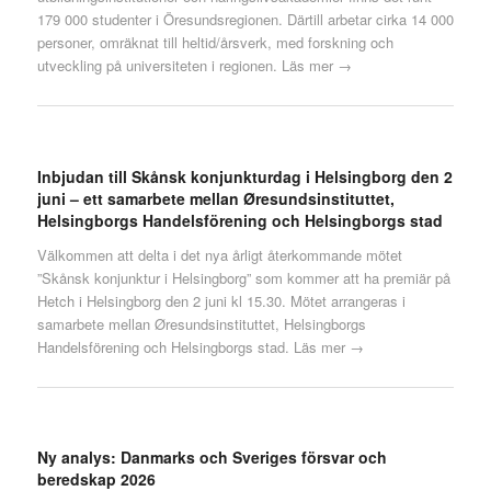
179 000 studenter i Öresundsregionen. Därtill arbetar cirka 14 000
personer, omräknat till heltid/årsverk, med forskning och
utveckling på universiteten i regionen.
Läs mer →
Inbjudan till Skånsk konjunkturdag i Helsingborg den 2
juni – ett samarbete mellan Øresundsinstituttet,
Helsingborgs Handelsförening och Helsingborgs stad
Välkommen att delta i det nya årligt återkommande mötet
”Skånsk konjunktur i Helsingborg” som kommer att ha premiär på
Hetch i Helsingborg den 2 juni kl 15.30. Mötet arrangeras i
samarbete mellan Øresundsinstituttet, Helsingborgs
Handelsförening och Helsingborgs stad.
Läs mer →
Ny analys: Danmarks och Sveriges försvar och
beredskap 2026