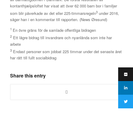
kontanthjælpsloftet har visat att över 62 000 barn bor i familjer
3
som blir påverkade av det eller 225-timmarsregeln
under 2016,
säger han i en kommentar till rapporten. (News Øresund)
1
En övre gräns för de samlade offentliga bidragen
2
Ett lägre bidrag till invandrare och nyanlända som inte har
arbete
3
Endast personer som jobbat 225 timmar under det senaste året
har rätt till fullt socialbidrag
Share this entry