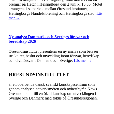
premiär på Hetch i Helsingborg den 2 juni kl 15.30. Mötet
arrangeras i samarbete mellan Øresundsinstituttet,
Helsingborgs Handelsförening och Helsingborgs stad.
Läs
mer →
Ny analys: Danmarks och Sveriges försvar och
beredskap 2026
Øresundsinstituttet presenterar en ny analys som belyser
strukturer, beslut och utveckling inom försvar, beredskap
och civilförsvar i Danmark och Sverige.
Läs mer →
ØRESUNDSINSTITUTTET
är ett oberoende dansk-svenskt kunskapscentrum som
genom analyser, nätverksmöten och nyhetsbyrån News
Øresund bidrar till en ökad kunskap om utvecklingen i
Sverige och Danmark med fokus på Öresundsregionen.