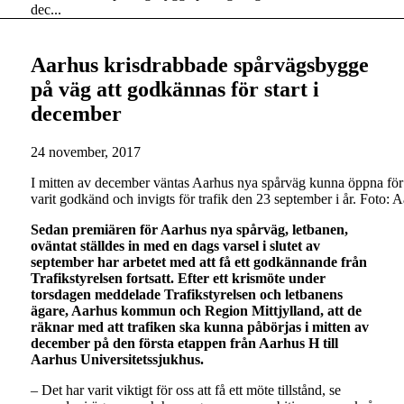
dec...
Aarhus krisdrabbade spårvägsbygge
på väg att godkännas för start i
december
24 november, 2017
I mitten av december väntas Aarhus nya spårväg kunna öppna för t
varit godkänd och invigts för trafik den 23 september i år. Foto: 
Sedan premiären för Aarhus nya spårväg, letbanen,
oväntat ställdes in med en dags varsel i slutet av
september har arbetet med att få ett godkännande från
Trafikstyrelsen fortsatt. Efter ett krismöte under
torsdagen meddelade Trafikstyrelsen och letbanens
ägare, Aarhus kommun och Region Mittjylland, att de
räknar med att trafiken ska kunna påbörjas i mitten av
december på den första etappen från Aarhus H till
Aarhus Universitetssjukhus.
– Det har varit viktigt för oss att få ett möte tillstånd, se