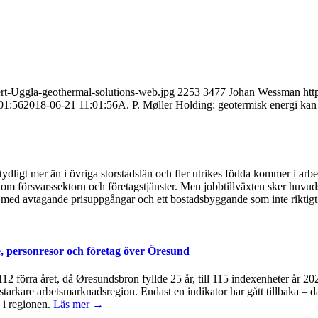
ert-Uggla-geothermal-solutions-web.jpg
2253
3477
Johan Wessman
htt
01:56
2018-06-21 11:01:56
A. P. Møller Holding: geotermisk energi ka
ydligt mer än i övriga storstadslän och fler utrikes födda kommer i arb
om försvarssektorn och företagstjänster. Men jobbtillväxten sker huvudsa
med avtagande prisuppgångar och ett bostadsbyggande som inte riktigt 
, personresor och företag över Öresund
å 112 förra året, då Øresundsbron fyllde 25 år, till 115 indexenheter år 
 starkare arbetsmarknadsregion. Endast en indikator har gått tillbaka – d
 i regionen.
Läs mer →