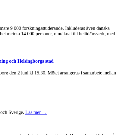
ärmare 9 000 forskningsstuderande. Inkluderas även danska
betar cirka 14 000 personer, omräknat till heltid/årsverk, med
ning och Helsingborgs stad
rg den 2 juni kl 15.30. Mötet arrangeras i samarbete mellan
k och Sverige.
Läs mer →