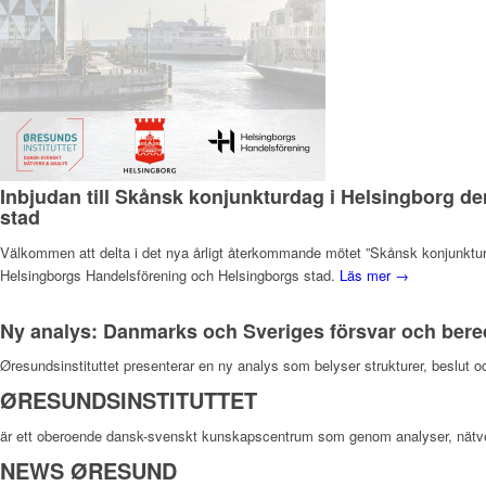
Inbjudan till Skånsk konjunkturdag i Helsingborg de
stad
Välkommen att delta i det nya årligt återkommande mötet ”Skånsk konjunktur 
Helsingborgs Handelsförening och Helsingborgs stad.
Läs mer →
Ny analys: Danmarks och Sveriges försvar och ber
Øresundsinstituttet presenterar en ny analys som belyser strukturer, beslut 
ØRESUNDSINSTITUTTET
är ett oberoende dansk-svenskt kunskapscentrum som genom analyser, nätv
NEWS ØRESUND