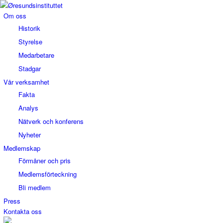
Om oss
Historik
Styrelse
Medarbetare
Stadgar
Vår verksamhet
Fakta
Analys
Nätverk och konferens
Nyheter
Medlemskap
Förmåner och pris
Medlemsförteckning
Bli medlem
Press
Kontakta oss