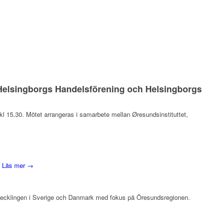
, Helsingborgs Handelsförening och Helsingborgs
l 15.30. Mötet arrangeras i samarbete mellan Øresundsinstituttet,
.
Läs mer →
vecklingen i Sverige och Danmark med fokus på Öresundsregionen.