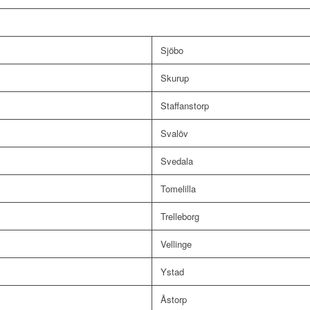
Sjöbo
Skurup
Staffanstorp
Svalöv
Svedala
Tomelilla
Trelleborg
Vellinge
Ystad
Åstorp