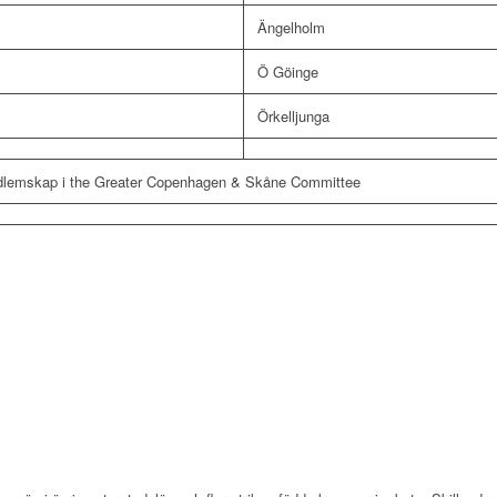
Ängelholm
Ö Göinge
Örkelljunga
edlemskap i the Greater Copenhagen & Skåne Committee