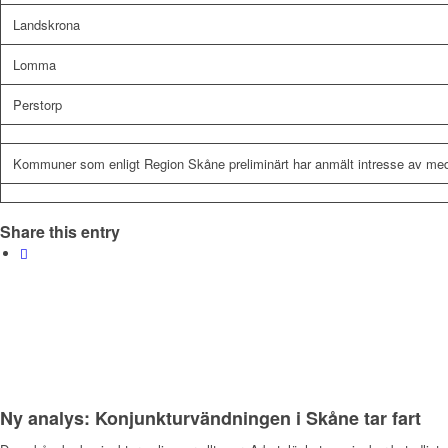
Landskrona
Lomma
Perstorp
Kommuner som enligt Region Skåne preliminärt har anmält intresse av m
Share this entry
Ny analys: Konjunkturvändningen i Skåne tar fart