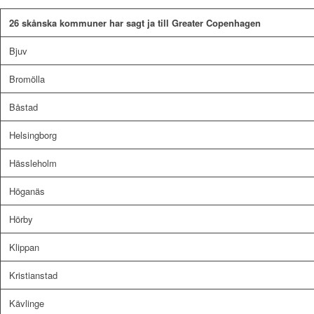
26 skånska kommuner har sagt ja till Greater Copenhagen
Bjuv
Bromölla
Båstad
Helsingborg
Hässleholm
Höganäs
Hörby
Klippan
Kristianstad
Kävlinge