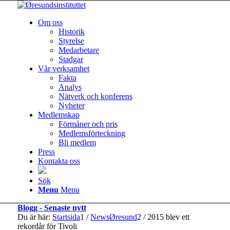
Om oss
Historik
Styrelse
Medarbetare
Stadgar
Vår verksamhet
Fakta
Analys
Nätverk och konferens
Nyheter
Medlemskap
Förmåner och pris
Medlemsförteckning
Bli medlem
Press
Kontakta oss
Sök
Menu
Menu
Blogg - Senaste nytt
Du är här:
Startsida
1
/
NewsØresund
2
/
2015 blev ett
rekordår för Tivoli