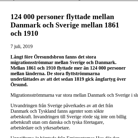
124 000 personer flyttade mellan
Danmark och Sverige mellan 1861
och 1910
7 juli, 2019
Långt före Öresundsbron fanns det stora
migrationsströmmar mellan Sverige och Danmark.
Mellan 1861 och 1910 flyttade mer än 124 000 personer
mellan länderna. De stora flyttströmmarna
underlättades av att det sedan 1819 gick ångfartyg över
Örsund.
Migrationsströmmarna var stora mellan Danmark och Sverige i sl
Utvandringen från Sverige påverkades av att det från
Danmark och Tyskland fanns agenter som sökte
arbetskraft. Invandringen till Sverige rörde sig inte om billig
arbetskraft utan om danska och tyska företagare,
arbetsledare och yrkesarbetare.