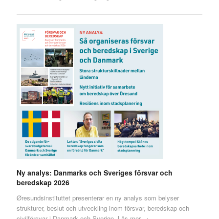
Ny analys: Danmarks och Sveriges försvar och
beredskap 2026
Øresundsinstituttet presenterar en ny analys som belyser
strukturer, beslut och utveckling inom försvar, beredskap och
civilförsvar i Danmark och Sverige.
Läs mer →