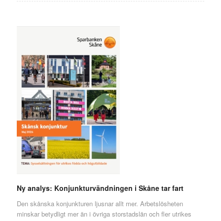
Ny analys: Konjunkturvändningen i Skåne tar fart
Den skånska konjunkturen ljusnar allt mer. Arbetslösheten
minskar betydligt mer än i övriga storstadslän och fler utrikes