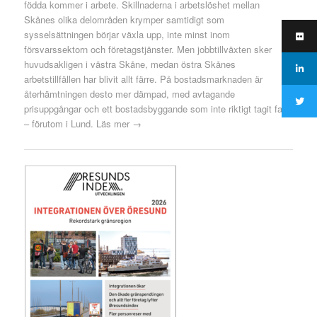
födda kommer i arbete. Skillnaderna i arbetslöshet mellan
Skånes olika delområden krymper samtidigt som
sysselsättningen börjar växla upp, inte minst inom
försvarssektorn och företagstjänster. Men jobbtillväxten sker
huvudsakligen i västra Skåne, medan östra Skånes
arbetstillfällen har blivit allt färre. På bostadsmarknaden är
återhämtningen desto mer dämpad, med avtagande
prisuppgångar och ett bostadsbyggande som inte riktigt tagit fart
– förutom i Lund.
Läs mer →