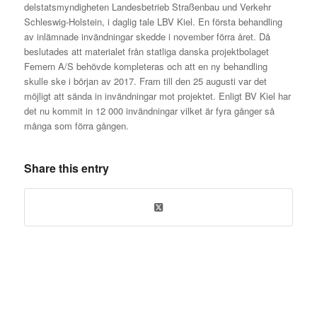
delstatsmyndigheten Landesbetrieb Straßenbau und Verkehr
Schleswig-Holstein, i daglig tale LBV Kiel. En första behandling
av inlämnade invändningar skedde i november förra året. Då
beslutades att materialet från statliga danska projektbolaget
Femern A/S behövde kompleteras och att en ny behandling
skulle ske i början av 2017. Fram till den 25 augusti var det
möjligt att sända in invändningar mot projektet. Enligt BV Kiel har
det nu kommit in 12 000 invändningar vilket är fyra gånger så
många som förra gången.
Share this entry