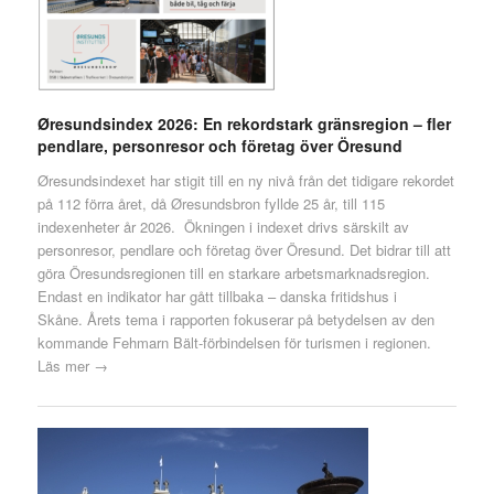
Øresundsindex 2026: En rekordstark gränsregion – fler
pendlare, personresor och företag över Öresund
Øresundsindexet har stigit till en ny nivå från det tidigare rekordet
på 112 förra året, då Øresundsbron fyllde 25 år, till 115
indexenheter år 2026. Ökningen i indexet drivs särskilt av
personresor, pendlare och företag över Öresund. Det bidrar till att
göra Öresundsregionen till en starkare arbetsmarknadsregion.
Endast en indikator har gått tillbaka – danska fritidshus i
Skåne. Årets tema i rapporten fokuserar på betydelsen av den
kommande Fehmarn Bält-förbindelsen för turismen i regionen.
Läs mer →