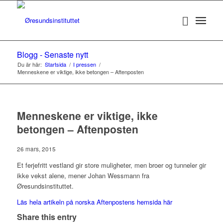
Blogg - Senaste nytt
Du är här:
Startsida
/
I pressen
/
Menneskene er viktige, ikke betongen – Aftenposten
Menneskene er viktige, ikke
betongen – Aftenposten
26 mars, 2015
Et ferjefritt vestland gir store muligheter, men broer og tunneler gir
ikke vekst alene, mener Johan Wessmann fra
Øresundsinstituttet.
Läs hela artikeln på norska Aftenpostens hemsida här
Share this entry