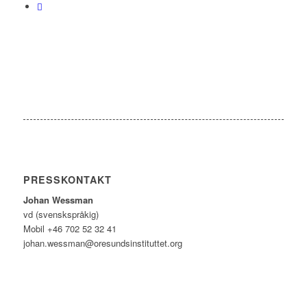
PRESSKONTAKT
Johan Wessman
vd (svenskspråkig)
Mobil +46 702 52 32 41
johan.wessman@oresundsinstituttet.org