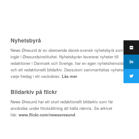
Nyhetsbyrå
News Øresund är en oberoende dansk-svensk nyhets­byrå som
ingår i Øresundsinstituttet. Nyhetsbyrån levererar nyheter till
redaktioner i Danmark och Sverige, har en egen nyhetshemsida
och ett redaktionellt bildarkiv. Dessutom sammanfattas nyheterna
varje fredag i ett veckobrev.
Läs mer
Bildarkiv på flickr
News Øresund har ett stort redaktionellt bildarkiv som får
användas under förutsättning att källa nämns. Se arkivet
här:
www.flickr.com/newsoresund
.