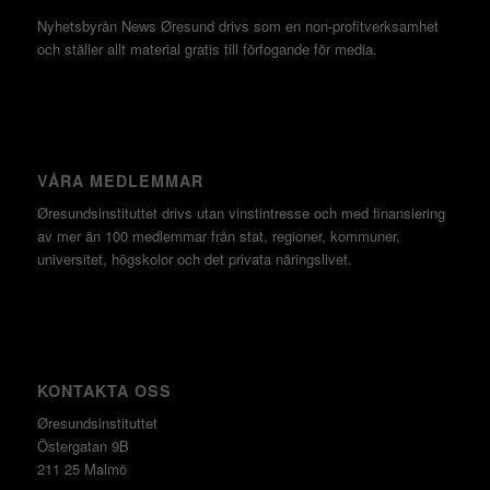
Nyhetsbyrån News Øresund drivs som en non-profitverksamhet
och ställer allt material gratis till förfogande för media.
VÅRA MEDLEMMAR
Øresundsinstituttet drivs utan vinst­intresse och med finansiering
av mer än 100 medlemmar från stat, regioner, kommuner,
universitet, högskolor och det privata näringslivet.
KONTAKTA OSS
Øresundsinstituttet
Östergatan 9B
211 25 Malmö